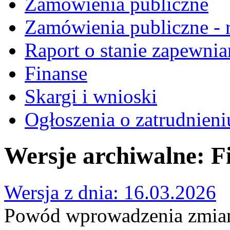
Zamówienia publiczne
Zamówienia publiczne - r
Raport o stanie zapewnia
Finanse
Skargi i wnioski
Ogłoszenia o zatrudnieni
Wersje archiwalne: F
Wersja z dnia: 16.03.2026
Powód wprowadzenia zmian