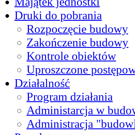
Majątek jednostki
Druki do pobrania
Rozpoczęcie budowy
Zakończenie budowy
Kontrole obiektów
Uproszczone postępowa
Działalność
Program działania
Administarcja w budo
Administracja "budow