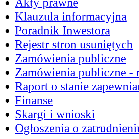
Akty prawne
Klauzula informacyjna
Poradnik Inwestora
Rejestr stron usuniętych
Zamówienia publiczne
Zamówienia publiczne - r
Raport o stanie zapewnia
Finanse
Skargi i wnioski
Ogłoszenia o zatrudnieni