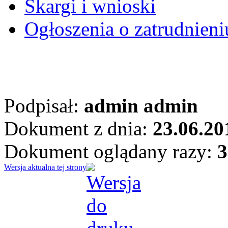
Skargi i wnioski
Ogłoszenia o zatrudnieni
Podpisał:
admin admin
Dokument z dnia:
23.06.20
Dokument oglądany razy:
3
Wersja aktualna tej strony